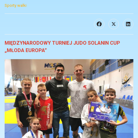
Sporty walki
MIĘDZYNARODOWY TURNIEJ JUDO SOLANIN CUP
„MŁODA EUROPA”