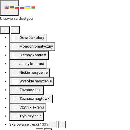
Ułatwienia dostępu
Odwróć kolory
Monochromatyczny
Ciemny kontrast
Jasny kontrast
Niskie nasycenie
Wysokie nasycenie
Zaznacz linki
Zaznacz nagłówki
Czytnik ekranu
Tryb czytania
Skalowanie treści
100
%