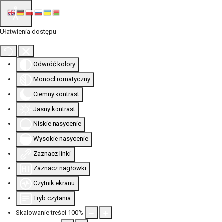
Ułatwienia dostępu
Odwróć kolory
Monochromatyczny
Ciemny kontrast
Jasny kontrast
Niskie nasycenie
Wysokie nasycenie
Zaznacz linki
Zaznacz nagłówki
Czytnik ekranu
Tryb czytania
Skalowanie treści
100
%