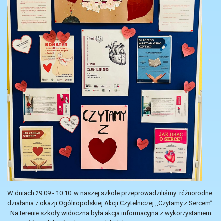
W dniach 29.09.- 10.10. w naszej szkole przeprowadziliśmy różnorodne
działania z okazji Ogólnopolskiej Akcji Czytelniczej ,,Czytamy z Sercem”
. Na terenie szkoły widoczna była akcja informacyjna z wykorzystaniem