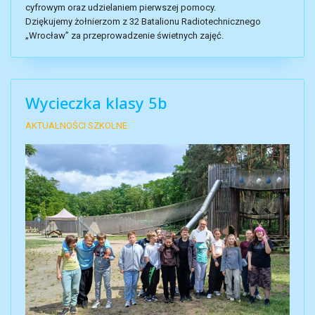
cyfrowym oraz udzielaniem pierwszej pomocy.
Dziękujemy żołnierzom z 32 Batalionu Radiotechnicznego
„Wrocław” za przeprowadzenie świetnych zajęć.
Wycieczka klasy 5b
AKTUALNOŚCI SZKOLNE