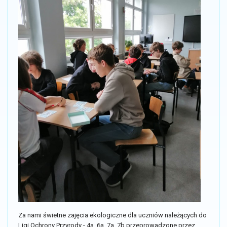
Za nami świetne zajęcia ekologiczne dla uczniów należących do
Ligi Ochrony Przyrody - 4a, 6a, 7a, 7b przeprowadzone przez