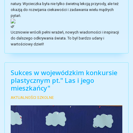
natury. Wycieczka była nie tylko świetną lekcją przyrody, ale też
okazją do rozwijania ciekawości i zadawania wielu mądrych
pytań.
Uczniowie wrócili pełni wrażeń, nowych wiadomości i inspiracji
do dalszego odkrywania świata. To był bardzo udany i
wartościowy dzień!
Sukces w wojewódzkim konkursie
plastycznym pt." Las i jego
mieszkańcy"
AKTUALNOŚCI SZKOLNE