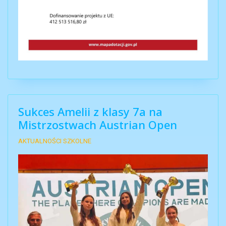
Sukces Amelii z klasy 7a na
Mistrzostwach Austrian Open
AKTUALNOŚCI SZKOLNE