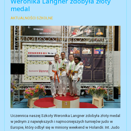
Weronika Langner zdobyła złoty
medal
AKTUALNOŚCI SZKOLNE
Uczennica naszej Szkoły Weronika Langner zdobyła złoty medal
w jednym z największych i najmocniejszych turniejów judo w
Europie, który odbył się w miniony weekend w Holandii. Int. Judo