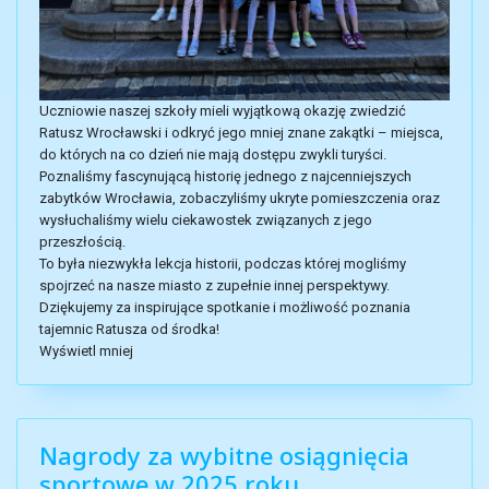
Uczniowie naszej szkoły mieli wyjątkową okazję zwiedzić
Ratusz Wrocławski i odkryć jego mniej znane zakątki – miejsca,
do których na co dzień nie mają dostępu zwykli turyści.
Poznaliśmy fascynującą historię jednego z najcenniejszych
zabytków Wrocławia, zobaczyliśmy ukryte pomieszczenia oraz
wysłuchaliśmy wielu ciekawostek związanych z jego
przeszłością.
To była niezwykła lekcja historii, podczas której mogliśmy
spojrzeć na nasze miasto z zupełnie innej perspektywy.
Dziękujemy za inspirujące spotkanie i możliwość poznania
tajemnic Ratusza od środka!
Wyświetl mniej
Nagrody za wybitne osiągnięcia
sportowe w 2025 roku.