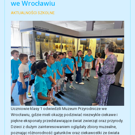
we Wrocławiu
AKTUALNOŚCI SZKOLNE
Uczniowie klasy 1 odwiedzili Muzeum Przyrodnicze we
Wrocławiu, gdzie mieli okazję podziwiać niezwykle ciekawe i
piękne eksponaty przedstawiające świat zwierząt oraz przyrody.
Dzieci z dużym zainteresowaniem oglądały zbiory muzealne,
poznając różnorodność gatunków oraz ciekawostki ze świata