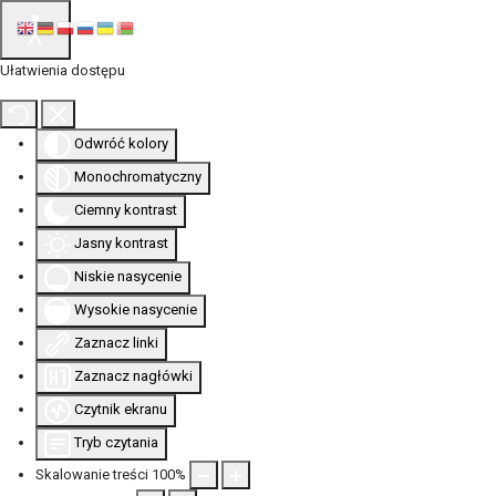
Ułatwienia dostępu
Odwróć kolory
Monochromatyczny
Ciemny kontrast
Jasny kontrast
Niskie nasycenie
Wysokie nasycenie
Zaznacz linki
Zaznacz nagłówki
Czytnik ekranu
Tryb czytania
Skalowanie treści
100
%