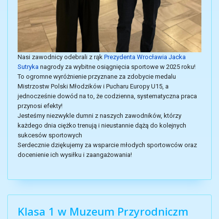
Nasi zawodnicy odebrali z rąk
Prezydenta Wrocławia Jacka
Sutryka
nagrody za wybitne osiągnięcia sportowe w 2025 roku!
To ogromne wyróżnienie przyznane za zdobycie medalu
Mistrzostw Polski Młodzików i Pucharu Europy U15, a
jednocześnie dowód na to, że codzienna, systematyczna praca
przynosi efekty!
Jesteśmy niezwykle dumni z naszych zawodników, którzy
każdego dnia ciężko trenują i nieustannie dążą do kolejnych
sukcesów sportowych
Serdecznie dziękujemy za wsparcie młodych sportowców oraz
docenienie ich wysiłku i zaangażowania!
Klasa 1 w Muzeum Przyrodniczm