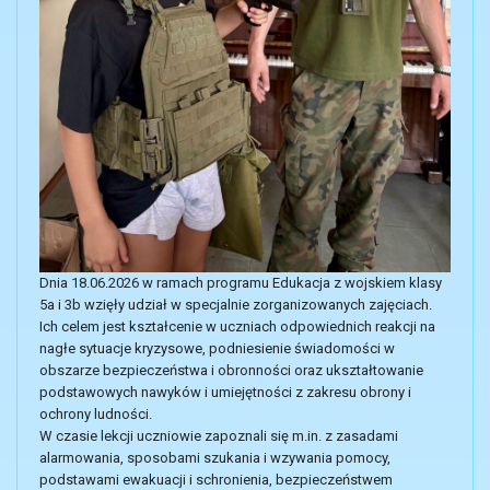
Dnia 18.06.2026 w ramach programu Edukacja z wojskiem klasy
5a i 3b wzięły udział w specjalnie zorganizowanych zajęciach.
Ich celem jest kształcenie w uczniach odpowiednich reakcji na
nagłe sytuacje kryzysowe, podniesienie świadomości w
obszarze bezpieczeństwa i obronności oraz ukształtowanie
podstawowych nawyków i umiejętności z zakresu obrony i
ochrony ludności.
W czasie lekcji uczniowie zapoznali się m.in. z zasadami
alarmowania, sposobami szukania i wzywania pomocy,
podstawami ewakuacji i schronienia, bezpieczeństwem