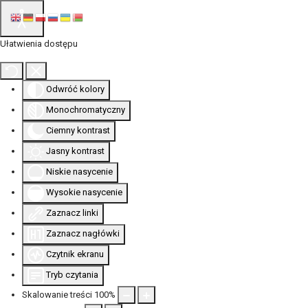
Ułatwienia dostępu
Odwróć kolory
Monochromatyczny
Ciemny kontrast
Jasny kontrast
Niskie nasycenie
Wysokie nasycenie
Zaznacz linki
Zaznacz nagłówki
Czytnik ekranu
Tryb czytania
Skalowanie treści
100
%