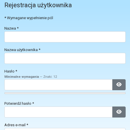
Rejestracja użytkownika
*
Wymagane wypełnienie pól
Nazwa
*
Nazwa użytkownika
*
Hasło
*
Minimalne wymagania
— Znaki: 12
Poka
Potwierdź hasło
*
Poka
Adres e-mail
*