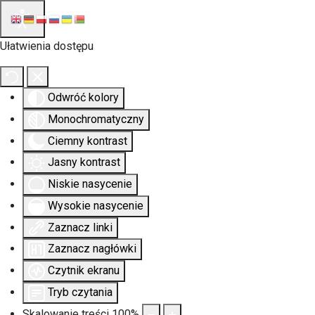
Ułatwienia dostępu
Odwróć kolory
Monochromatyczny
Ciemny kontrast
Jasny kontrast
Niskie nasycenie
Wysokie nasycenie
Zaznacz linki
Zaznacz nagłówki
Czytnik ekranu
Tryb czytania
Skalowanie treści
100
%