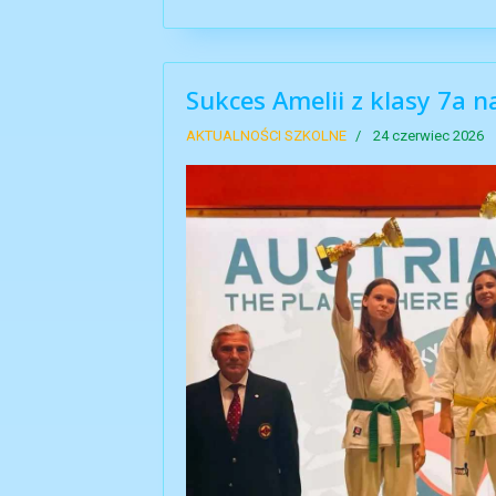
Sukces Amelii z klasy 7a 
AKTUALNOŚCI SZKOLNE
24 czerwiec 2026