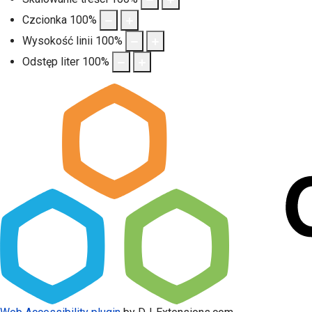
Czcionka
100
%
Wysokość linii
100
%
Odstęp liter
100
%