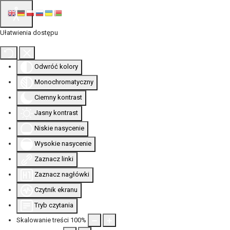
Ułatwienia dostępu
Odwróć kolory
Monochromatyczny
Ciemny kontrast
Jasny kontrast
Niskie nasycenie
Wysokie nasycenie
Zaznacz linki
Zaznacz nagłówki
Czytnik ekranu
Tryb czytania
Skalowanie treści
100
%