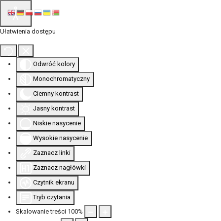
Ułatwienia dostępu
Odwróć kolory
Monochromatyczny
Ciemny kontrast
Jasny kontrast
Niskie nasycenie
Wysokie nasycenie
Zaznacz linki
Zaznacz nagłówki
Czytnik ekranu
Tryb czytania
Skalowanie treści
100
%