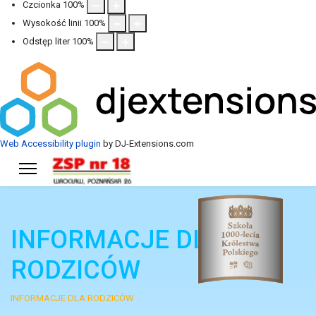
Czcionka
100
%
Wysokość linii
100
%
Odstęp liter
100
%
Web Accessibility plugin
by DJ-Extensions.com
INFORMACJE DLA
RODZICÓW
INFORMACJE DLA RODZICÓW