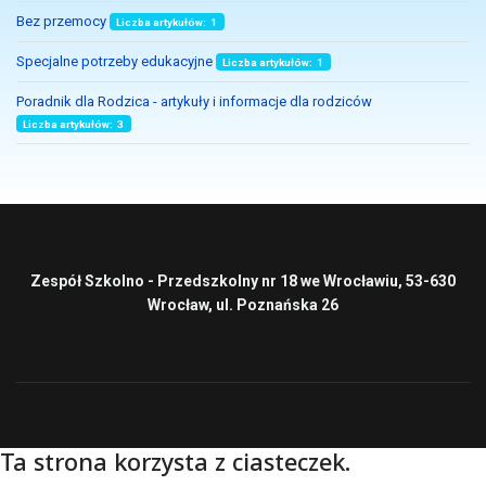
Bez przemocy
Liczba artykułów: 1
Specjalne potrzeby edukacyjne
Liczba artykułów: 1
Poradnik dla Rodzica - artykuły i informacje dla rodziców
Liczba artykułów: 3
Zespół Szkolno - Przedszkolny nr 18 we Wrocławiu, 53-630
Wrocław, ul. Poznańska 26
Ta strona korzysta z ciasteczek.