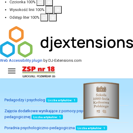
Czcionka
100
%
Wysokość linii
100
%
Odstęp liter
100
%
Web Accessibility plugin
by DJ-Extensions.com
Pedagodzy i psycholog
Liczba artykułów: 1
Zajęcia dodatkowe wynikające z pomocy psychologiczno-
pedagogicznej
Liczba artykułów: 1
Poradnia psychologiczno-pedagogiczna
Liczba artykułów: 1