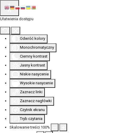
Ułatwienia dostępu
Odwróć kolory
Monochromatyczny
Ciemny kontrast
Jasny kontrast
Niskie nasycenie
Wysokie nasycenie
Zaznacz linki
Zaznacz nagłówki
Czytnik ekranu
Tryb czytania
Skalowanie treści
100
%