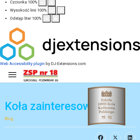
Czcionka
100
%
Wysokość linii
100
%
Odstęp liter
100
%
Web Accessibility plugin
by DJ-Extensions.com
Koła zainteresowań
Blog