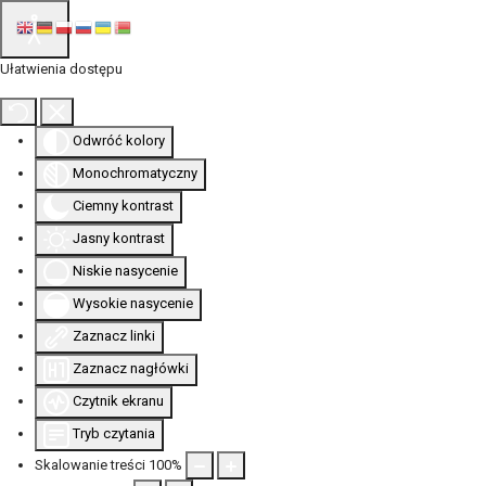
Ułatwienia dostępu
Odwróć kolory
Monochromatyczny
Ciemny kontrast
Jasny kontrast
Niskie nasycenie
Wysokie nasycenie
Zaznacz linki
Zaznacz nagłówki
Czytnik ekranu
Tryb czytania
Skalowanie treści
100
%