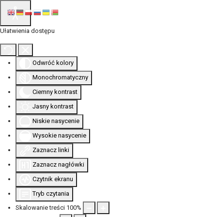
Ułatwienia dostępu
Odwróć kolory
Monochromatyczny
Ciemny kontrast
Jasny kontrast
Niskie nasycenie
Wysokie nasycenie
Zaznacz linki
Zaznacz nagłówki
Czytnik ekranu
Tryb czytania
Skalowanie treści
100
%