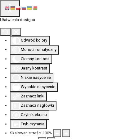
Ułatwienia dostępu
Odwróć kolory
Monochromatyczny
Ciemny kontrast
Jasny kontrast
Niskie nasycenie
Wysokie nasycenie
Zaznacz linki
Zaznacz nagłówki
Czytnik ekranu
Tryb czytania
Skalowanie treści
100
%