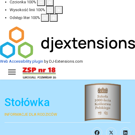
Czcionka
100
%
Wysokość linii
100
%
Odstęp liter
100
%
Web Accessibility plugin
by DJ-Extensions.com
Stołówka
INFORMACJE DLA RODZICÓW