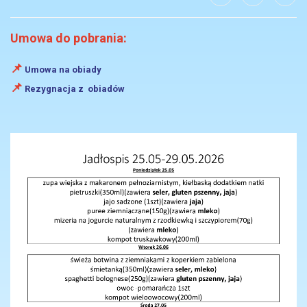
Umowa do pobrania:
📌
Umowa na obiady
📌
Rezygnacja z obiadów