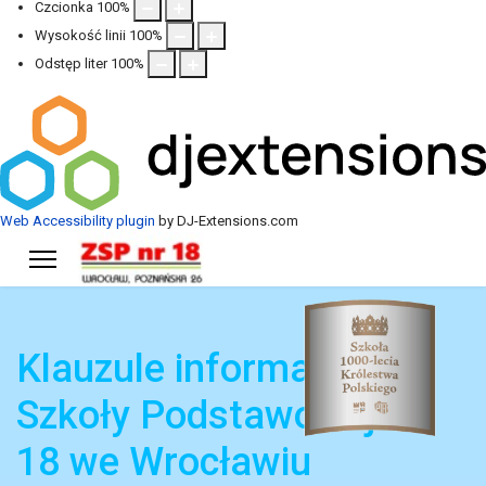
Czcionka
100
%
Wysokość linii
100
%
Odstęp liter
100
%
Web Accessibility plugin
by DJ-Extensions.com
Klauzule informacyjne
Szkoły Podstawowej nr
18 we Wrocławiu