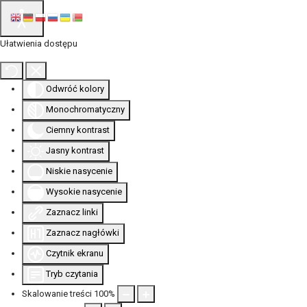
Ułatwienia dostępu
Odwróć kolory
Monochromatyczny
Ciemny kontrast
Jasny kontrast
Niskie nasycenie
Wysokie nasycenie
Zaznacz linki
Zaznacz nagłówki
Czytnik ekranu
Tryb czytania
Skalowanie treści
100
%