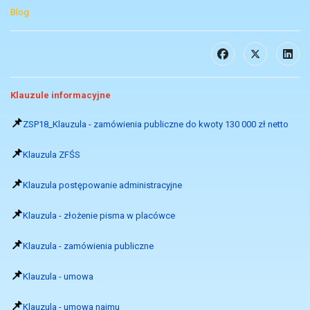
Blog
Klauzule informacyjne
📌
ZSP18_Klauzula - zamówienia publiczne do kwoty 130 000 zł netto
📌
Klauzula ZFŚS
📌
Klauzula postępowanie administracyjne
📌
Klauzula - złożenie pisma w placówce
📌
Klauzula - zamówienia publiczne
📌
Klauzula - umowa
📌
Klauzula - umowa najmu