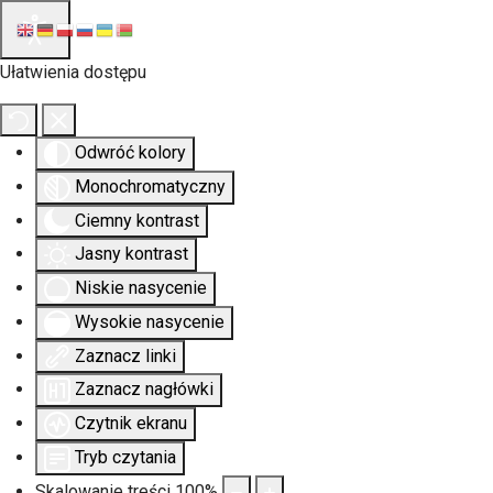
Ułatwienia dostępu
Odwróć kolory
Monochromatyczny
Ciemny kontrast
Jasny kontrast
Niskie nasycenie
Wysokie nasycenie
Zaznacz linki
Zaznacz nagłówki
Czytnik ekranu
Tryb czytania
Skalowanie treści
100
%