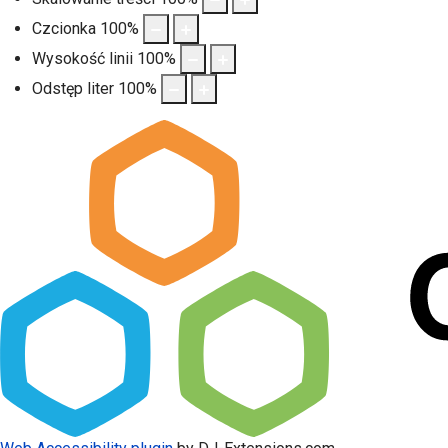
Czcionka
100
%
Wysokość linii
100
%
Odstęp liter
100
%