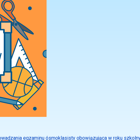
eprowadzania egzaminu ósmoklasisty obowiązująca w roku szko