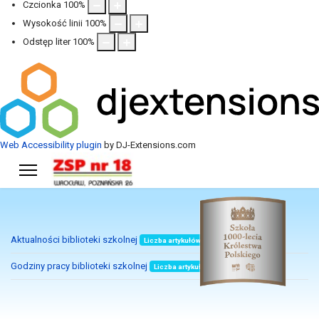
Czcionka
100
%
Wysokość linii
100
%
Odstęp liter
100
%
Web Accessibility plugin
by DJ-Extensions.com
Aktualności biblioteki szkolnej
Liczba artykułów: 20
Godziny pracy biblioteki szkolnej
Liczba artykułów: 1