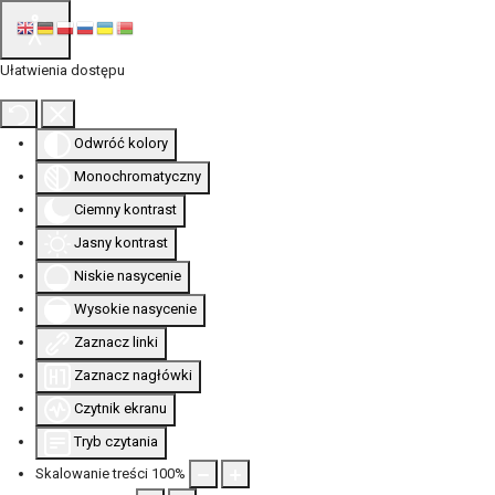
Ułatwienia dostępu
Odwróć kolory
Monochromatyczny
Ciemny kontrast
Jasny kontrast
Niskie nasycenie
Wysokie nasycenie
Zaznacz linki
Zaznacz nagłówki
Czytnik ekranu
Tryb czytania
Skalowanie treści
100
%