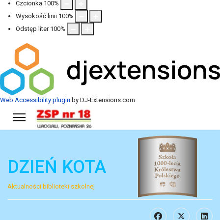
Czcionka
100
%
Wysokość linii
100
%
Odstęp liter
100
%
Web Accessibility plugin
by DJ-Extensions.com
DZIEŃ KOTA
Aktualności biblioteki szkolnej