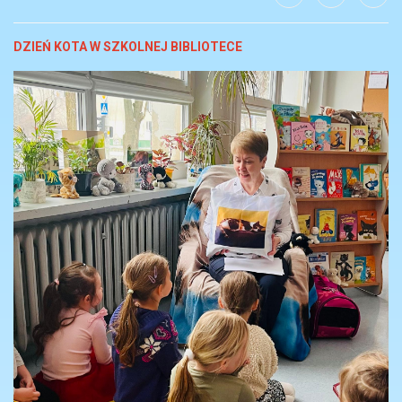
DZIEŃ KOTA W SZKOLNEJ BIBLIOTECE