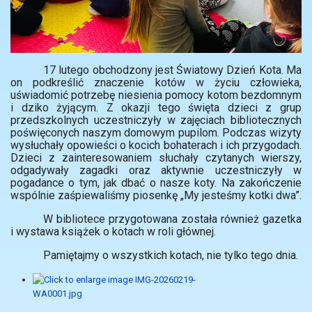
17 lutego obchodzony jest Światowy Dzień Kota. Ma
on podkreślić znaczenie kotów w życiu człowieka,
uświadomić potrzebę niesienia pomocy kotom bezdomnym
i dziko żyjącym. Z okazji tego święta dzieci z grup
przedszkolnych uczestniczyły w zajęciach bibliotecznych
poświęconych naszym domowym pupilom. Podczas wizyty
wysłuchały opowieści o kocich bohaterach i ich przygodach.
Dzieci z zainteresowaniem słuchały czytanych wierszy,
odgadywały zagadki oraz aktywnie uczestniczyły w
pogadance o tym, jak dbać o nasze koty. Na zakończenie
wspólnie zaśpiewaliśmy piosenkę „My jesteśmy kotki dwa”.
W bibliotece przygotowana została również gazetka
i wystawa książek o kotach w roli głównej.
Pamiętajmy o wszystkich kotach, nie tylko tego dnia.