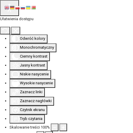
Ułatwienia dostępu
Odwróć kolory
Monochromatyczny
Ciemny kontrast
Jasny kontrast
Niskie nasycenie
Wysokie nasycenie
Zaznacz linki
Zaznacz nagłówki
Czytnik ekranu
Tryb czytania
Skalowanie treści
100
%