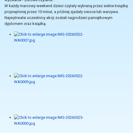
W każdy marcowy weekend dzieci czytały wybraną przez siebie książkę
przynajmniej przez 10 minut, a później zjadały owoce lub warzywa.
Najwytrwalsi uczestnicy akcji zostali nagrodzeni pamiątkowym
dyplomem oraz książką.