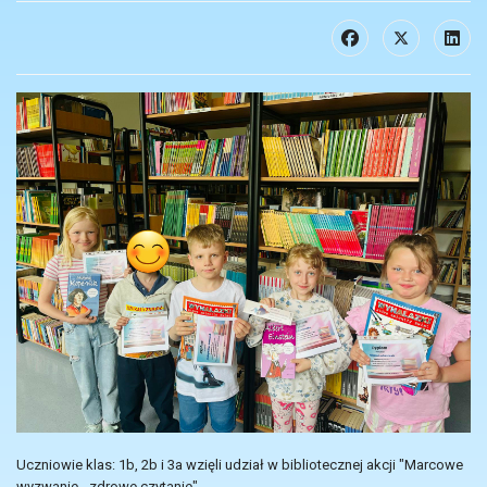
Uczniowie klas: 1b, 2b i 3a wzięli udział w bibliotecznej akcji "Marcowe
wyzwanie - zdrowe czytanie".