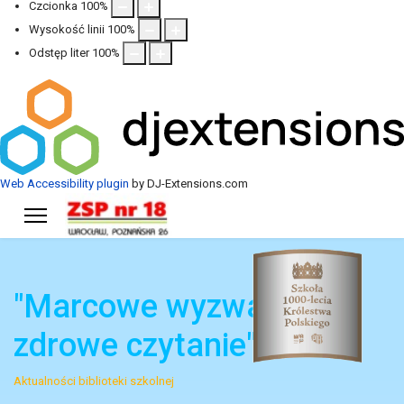
Czcionka
100
%
Wysokość linii
100
%
Odstęp liter
100
%
Web Accessibility plugin
by DJ-Extensions.com
"Marcowe wyzwanie -
zdrowe czytanie"
Aktualności biblioteki szkolnej