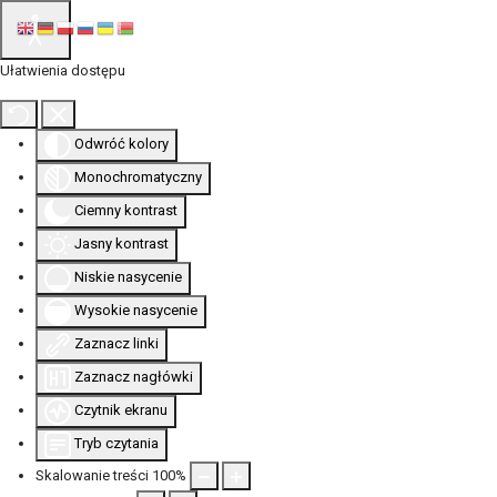
Ułatwienia dostępu
Odwróć kolory
Monochromatyczny
Ciemny kontrast
Jasny kontrast
Niskie nasycenie
Wysokie nasycenie
Zaznacz linki
Zaznacz nagłówki
Czytnik ekranu
Tryb czytania
Skalowanie treści
100
%