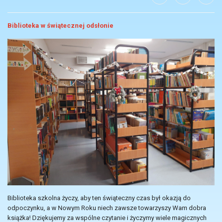
Biblioteka w świątecznej odsłonie
Biblioteka szkolna życzy, aby ten świąteczny czas był okazją do
odpoczynku, a w Nowym Roku niech zawsze towarzyszy Wam dobra
książka! Dziękujemy za wspólne czytanie i życzymy wiele magicznych