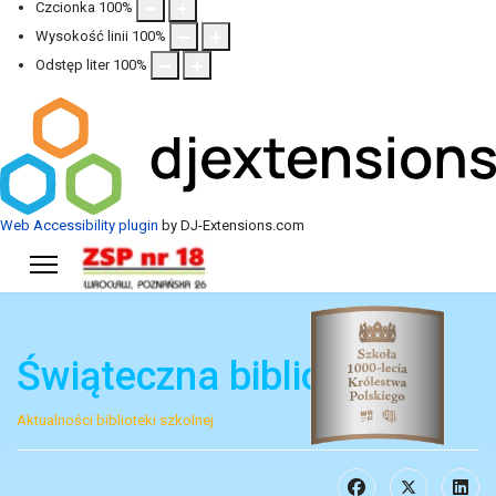
Czcionka
100
%
Wysokość linii
100
%
Odstęp liter
100
%
Web Accessibility plugin
by DJ-Extensions.com
Świąteczna biblioteka
Aktualności biblioteki szkolnej