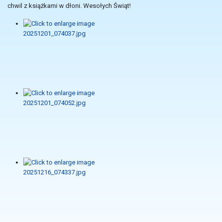
chwil z książkami w dłoni. Wesołych Świąt!