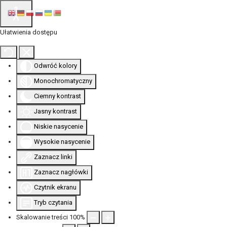
Ułatwienia dostępu
Odwróć kolory
Monochromatyczny
Ciemny kontrast
Jasny kontrast
Niskie nasycenie
Wysokie nasycenie
Zaznacz linki
Zaznacz nagłówki
Czytnik ekranu
Tryb czytania
Skalowanie treści
100
%